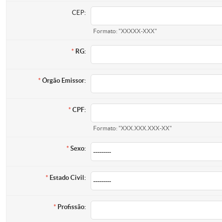
CEP:
Formato: "XXXXX-XXX"
RG:
Órgão Emissor:
CPF:
Formato: "XXX.XXX.XXX-XX"
Sexo:
Estado Civil:
Profissão: