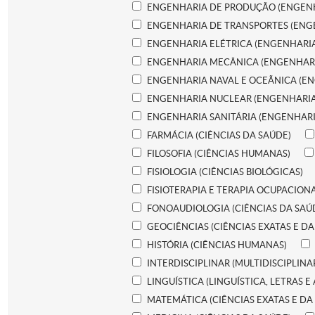
ENGENHARIA DE PRODUÇÃO (ENGEN
ENGENHARIA DE TRANSPORTES (ENG
ENGENHARIA ELÉTRICA (ENGENHARIA
ENGENHARIA MECÂNICA (ENGENHAR
ENGENHARIA NAVAL E OCEÃNICA (E
ENGENHARIA NUCLEAR (ENGENHARIA
ENGENHARIA SANITÁRIA (ENGENHARI
FARMÁCIA (CIÊNCIAS DA SAÚDE)
FILOSOFIA (CIÊNCIAS HUMANAS)
FISIOLOGIA (CIÊNCIAS BIOLÓGICAS)
FISIOTERAPIA E TERAPIA OCUPACIONA
FONOAUDIOLOGIA (CIÊNCIAS DA SAÚ
GEOCIÊNCIAS (CIÊNCIAS EXATAS E DA
HISTÓRIA (CIÊNCIAS HUMANAS)
INTERDISCIPLINAR (MULTIDISCIPLINA
LINGUÍSTICA (LINGUÍSTICA, LETRAS E
MATEMÁTICA (CIÊNCIAS EXATAS E DA