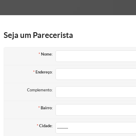
onder
Seja um Parecerista
Nome:
Endereço:
Complemento:
Bairro:
Cidade: