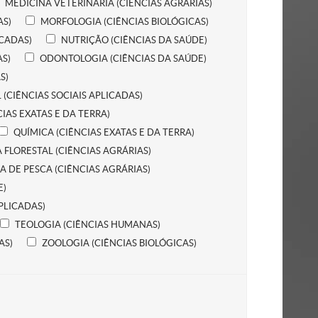
MEDICINA VETERINÁRIA (CIÊNCIAS AGRÁRIAS)
AS)
MORFOLOGIA (CIÊNCIAS BIOLÓGICAS)
ICADAS)
NUTRIÇÃO (CIÊNCIAS DA SAÚDE)
AS)
ODONTOLOGIA (CIÊNCIAS DA SAÚDE)
S)
CIÊNCIAS SOCIAIS APLICADAS)
CIAS EXATAS E DA TERRA)
QUÍMICA (CIÊNCIAS EXATAS E DA TERRA)
 FLORESTAL (CIÊNCIAS AGRÁRIAS)
 DE PESCA (CIÊNCIAS AGRÁRIAS)
E)
APLICADAS)
TEOLOGIA (CIÊNCIAS HUMANAS)
AS)
ZOOLOGIA (CIÊNCIAS BIOLÓGICAS)