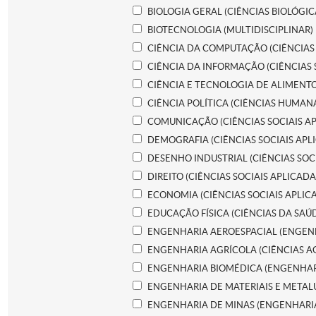
BIOLOGIA GERAL (CIÊNCIAS BIOLÓGIC
BIOTECNOLOGIA (MULTIDISCIPLINAR)
CIÊNCIA DA COMPUTAÇÃO (CIÊNCIAS 
CIÊNCIA DA INFORMAÇÃO (CIÊNCIAS 
CIÊNCIA E TECNOLOGIA DE ALIMENTO
CIÊNCIA POLÍTICA (CIÊNCIAS HUMAN
COMUNICAÇÃO (CIÊNCIAS SOCIAIS A
DEMOGRAFIA (CIÊNCIAS SOCIAIS APL
DESENHO INDUSTRIAL (CIÊNCIAS SOC
DIREITO (CIÊNCIAS SOCIAIS APLICADA
ECONOMIA (CIÊNCIAS SOCIAIS APLIC
EDUCAÇÃO FÍSICA (CIÊNCIAS DA SAÚ
ENGENHARIA AEROESPACIAL (ENGEN
ENGENHARIA AGRÍCOLA (CIÊNCIAS A
ENGENHARIA BIOMÉDICA (ENGENHAR
ENGENHARIA DE MATERIAIS E METAL
ENGENHARIA DE MINAS (ENGENHARI