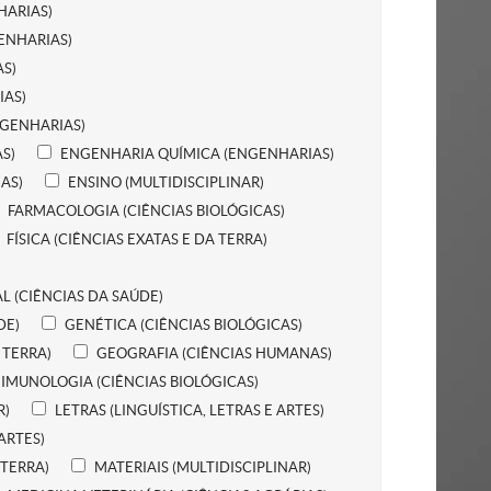
HARIAS)
ENHARIAS)
S)
IAS)
NGENHARIAS)
S)
ENGENHARIA QUÍMICA (ENGENHARIAS)
AS)
ENSINO (MULTIDISCIPLINAR)
FARMACOLOGIA (CIÊNCIAS BIOLÓGICAS)
FÍSICA (CIÊNCIAS EXATAS E DA TERRA)
L (CIÊNCIAS DA SAÚDE)
DE)
GENÉTICA (CIÊNCIAS BIOLÓGICAS)
 TERRA)
GEOGRAFIA (CIÊNCIAS HUMANAS)
IMUNOLOGIA (CIÊNCIAS BIOLÓGICAS)
R)
LETRAS (LINGUÍSTICA, LETRAS E ARTES)
 ARTES)
 TERRA)
MATERIAIS (MULTIDISCIPLINAR)