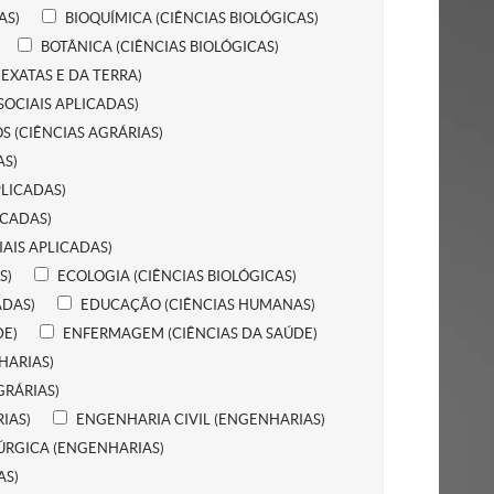
AS)
BIOQUÍMICA (CIÊNCIAS BIOLÓGICAS)
BOTÂNICA (CIÊNCIAS BIOLÓGICAS)
EXATAS E DA TERRA)
SOCIAIS APLICADAS)
S (CIÊNCIAS AGRÁRIAS)
AS)
PLICADAS)
ICADAS)
IAIS APLICADAS)
S)
ECOLOGIA (CIÊNCIAS BIOLÓGICAS)
ADAS)
EDUCAÇÃO (CIÊNCIAS HUMANAS)
DE)
ENFERMAGEM (CIÊNCIAS DA SAÚDE)
HARIAS)
GRÁRIAS)
IAS)
ENGENHARIA CIVIL (ENGENHARIAS)
ÚRGICA (ENGENHARIAS)
AS)