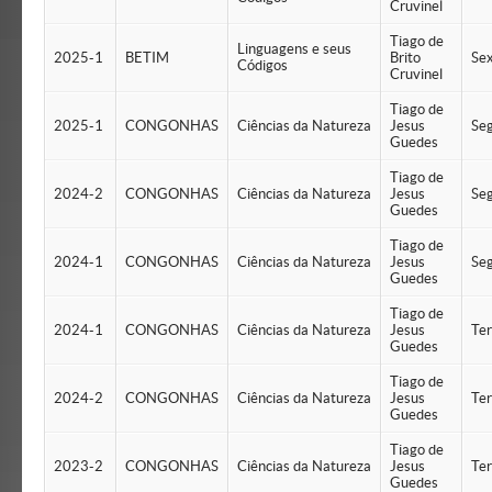
Cruvinel
Tiago de
Linguagens e seus
2025-1
BETIM
Brito
Se
Códigos
Cruvinel
Tiago de
2025-1
CONGONHAS
Ciências da Natureza
Jesus
Se
Guedes
Tiago de
2024-2
CONGONHAS
Ciências da Natureza
Jesus
Se
Guedes
Tiago de
2024-1
CONGONHAS
Ciências da Natureza
Jesus
Se
Guedes
Tiago de
2024-1
CONGONHAS
Ciências da Natureza
Jesus
Te
Guedes
Tiago de
2024-2
CONGONHAS
Ciências da Natureza
Jesus
Te
Guedes
Tiago de
2023-2
CONGONHAS
Ciências da Natureza
Jesus
Te
Guedes