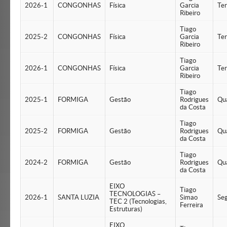
2026-1
CONGONHAS
Física
Garcia
Te
Ribeiro
Tiago
2025-2
CONGONHAS
Física
Garcia
Te
Ribeiro
Tiago
2026-1
CONGONHAS
Física
Garcia
Te
Ribeiro
Tiago
2025-1
FORMIGA
Gestão
Rodrigues
Qu
da Costa
Tiago
2025-2
FORMIGA
Gestão
Rodrigues
Qu
da Costa
Tiago
2024-2
FORMIGA
Gestão
Rodrigues
Qu
da Costa
EIXO
Tiago
TECNOLOGIAS –
2026-1
SANTA LUZIA
Simao
Se
TEC 2 (Tecnologias,
Ferreira
Estruturas)
EIXO