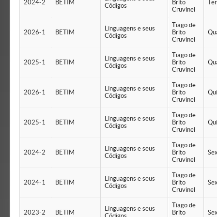
2024-2
BETIM
Brito
Te
Códigos
Cruvinel
Tiago de
Linguagens e seus
2026-1
BETIM
Brito
Qu
Códigos
Cruvinel
Tiago de
Linguagens e seus
2025-1
BETIM
Brito
Qu
Códigos
Cruvinel
Tiago de
Linguagens e seus
2026-1
BETIM
Brito
Qu
Códigos
Cruvinel
Tiago de
Linguagens e seus
2025-1
BETIM
Brito
Qu
Códigos
Cruvinel
Tiago de
Linguagens e seus
2024-2
BETIM
Brito
Se
Códigos
Cruvinel
Tiago de
Linguagens e seus
2024-1
BETIM
Brito
Se
Códigos
Cruvinel
Tiago de
Linguagens e seus
2023-2
BETIM
Brito
Se
Códigos