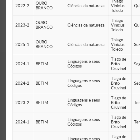
Thiago
OURO
2022-2
Ciências da natureza
Vinicius
Qu
BRANCO
Toledo
Thiago
OURO
2023-2
Ciências da natureza
Vinicius
Qu
BRANCO
Toledo
Thiago
OURO
2025-1
Ciências da natureza
Vinicius
Se
BRANCO
Toledo
Tiago de
Linguagens e seus
2024-1
BETIM
Brito
Se
Códigos
Cruvinel
Tiago de
Linguagens e seus
2024-2
BETIM
Brito
Se
Códigos
Cruvinel
Tiago de
Linguagens e seus
2023-2
BETIM
Brito
Te
Códigos
Cruvinel
Tiago de
Linguagens e seus
2024-1
BETIM
Brito
Te
Códigos
Cruvinel
Tiago de
Linguagens e seus