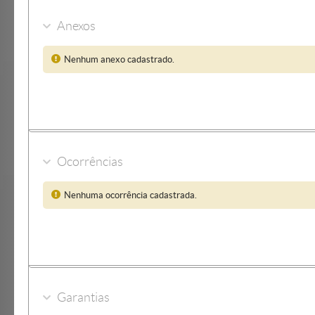
Anexos
Nenhum anexo cadastrado.
Ocorrências
Nenhuma ocorrência cadastrada.
Garantias