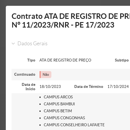
Mostrar/Esconder
barra
lateral
Contrato ATA DE REGISTRO DE P
N° 11/2023/RNR - PE 17/2023
Dados Gerais
Tipo
ATA DE REGISTRO DE PREÇO
Subtipo
Continuado
Não
Data de
18/10/2023
Data de Término
17/10/2024
Início
CAMPUS ARCOS
CAMPUS BAMBUI
CAMPUS BETIM
CAMPUS CONGONHAS
CAMPUS CONSELHEIRO LAFAIETE