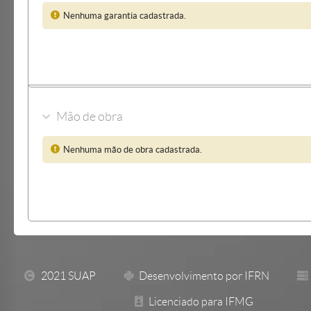
Nenhuma garantia cadastrada.
Mão de obra
Nenhuma mão de obra cadastrada.
2021 SUAP
Desenvolvimento por IFRN
Licenciado para IFMG