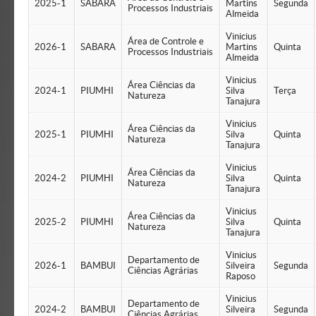
2025-1
SABARA
Martins
Segunda
Processos Industriais
Almeida
Vinicius
Área de Controle e
2026-1
SABARA
Martins
Quinta
Processos Industriais
Almeida
Vinicius
Área Ciências da
2024-1
PIUMHI
Silva
Terça
Natureza
Tanajura
Vinicius
Área Ciências da
2025-1
PIUMHI
Silva
Quinta
Natureza
Tanajura
Vinicius
Área Ciências da
2024-2
PIUMHI
Silva
Quinta
Natureza
Tanajura
Vinicius
Área Ciências da
2025-2
PIUMHI
Silva
Quinta
Natureza
Tanajura
Vinicius
Departamento de
2026-1
BAMBUI
Silveira
Segunda
Ciências Agrárias
Raposo
Vinicius
Departamento de
2024-2
BAMBUI
Silveira
Segunda
Ciências Agrárias