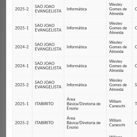
Wesley
SAO JOAO
2025-2
Informática
Gomes de
Q
EVANGELISTA
Almeida
Wesley
SAO JOAO
2025-1
Informática
Gomes de
Q
EVANGELISTA
Almeida
Wesley
SAO JOAO
2024-2
Informática
Gomes de
Q
EVANGELISTA
Almeida
Wesley
SAO JOAO
2024-1
Informática
Gomes de
Q
EVANGELISTA
Almeida
Wesley
SAO JOAO
2025-2
Informática
Gomes de
S
EVANGELISTA
Almeida
Área
Wiliam
2025-1
ITABIRITO
Básica/Diretoria de
T
Caneschi
Ensino
Área
Wiliam
2025-2
ITABIRITO
Básica/Diretoria de
Q
Caneschi
Ensino