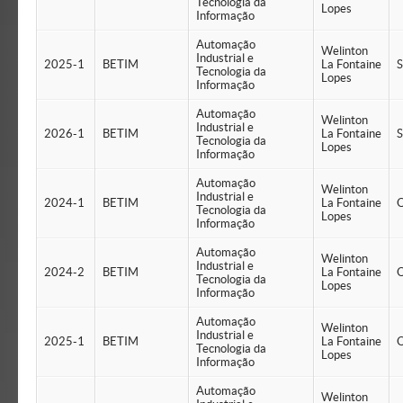
Tecnologia da
Lopes
Informação
Automação
Welinton
Industrial e
2025-1
BETIM
La Fontaine
S
Tecnologia da
Lopes
Informação
Automação
Welinton
Industrial e
2026-1
BETIM
La Fontaine
S
Tecnologia da
Lopes
Informação
Automação
Welinton
Industrial e
2024-1
BETIM
La Fontaine
Q
Tecnologia da
Lopes
Informação
Automação
Welinton
Industrial e
2024-2
BETIM
La Fontaine
Q
Tecnologia da
Lopes
Informação
Automação
Welinton
Industrial e
2025-1
BETIM
La Fontaine
Q
Tecnologia da
Lopes
Informação
Automação
Welinton