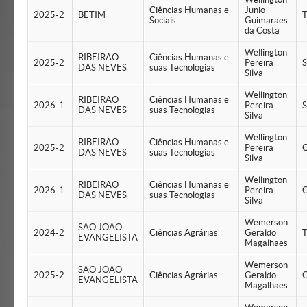
Ciências Humanas e
Junio
2025-2
BETIM
T
Sociais
Guimaraes
da Costa
Wellington
RIBEIRAO
Ciências Humanas e
2025-2
Pereira
S
DAS NEVES
suas Tecnologias
Silva
Wellington
RIBEIRAO
Ciências Humanas e
2026-1
Pereira
S
DAS NEVES
suas Tecnologias
Silva
Wellington
RIBEIRAO
Ciências Humanas e
2025-2
Pereira
Q
DAS NEVES
suas Tecnologias
Silva
Wellington
RIBEIRAO
Ciências Humanas e
2026-1
Pereira
Q
DAS NEVES
suas Tecnologias
Silva
Wemerson
SAO JOAO
2024-2
Ciências Agrárias
Geraldo
T
EVANGELISTA
Magalhaes
Wemerson
SAO JOAO
2025-2
Ciências Agrárias
Geraldo
Q
EVANGELISTA
Magalhaes