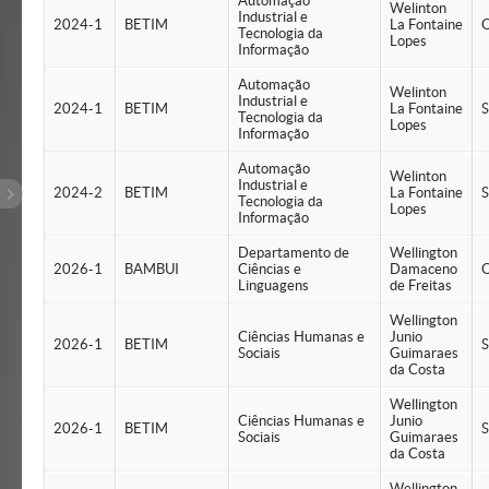
Automação
Welinton
Industrial e
2024-1
BETIM
La Fontaine
Q
Tecnologia da
Lopes
Informação
Automação
Welinton
Industrial e
2024-1
BETIM
La Fontaine
S
Tecnologia da
Lopes
Informação
Automação
Welinton
Industrial e
2024-2
BETIM
La Fontaine
S
Tecnologia da
Lopes
Informação
Departamento de
Wellington
2026-1
BAMBUI
Ciências e
Damaceno
Q
Linguagens
de Freitas
Wellington
Ciências Humanas e
Junio
2026-1
BETIM
S
Sociais
Guimaraes
da Costa
Wellington
Ciências Humanas e
Junio
2026-1
BETIM
S
Sociais
Guimaraes
da Costa
Wellington