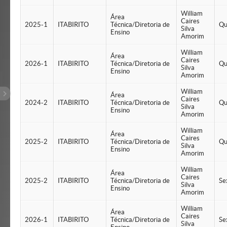
William
Área
Caires
2025-1
ITABIRITO
Técnica/Diretoria de
Qu
Silva
Ensino
Amorim
William
Área
Caires
2026-1
ITABIRITO
Técnica/Diretoria de
Qu
Silva
Ensino
Amorim
William
Área
Caires
2024-2
ITABIRITO
Técnica/Diretoria de
Qu
Silva
Ensino
Amorim
William
Área
Caires
2025-2
ITABIRITO
Técnica/Diretoria de
Qu
Silva
Ensino
Amorim
William
Área
Caires
2025-2
ITABIRITO
Técnica/Diretoria de
Se
Silva
Ensino
Amorim
William
Área
Caires
2026-1
ITABIRITO
Técnica/Diretoria de
Se
Silva