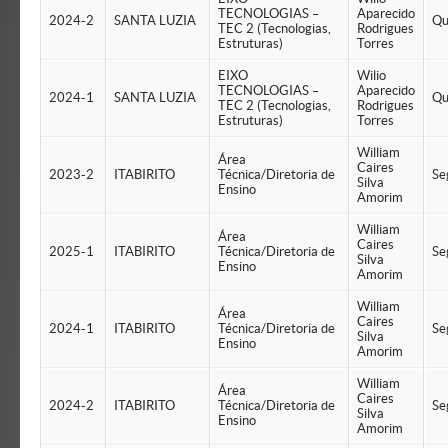
TECNOLOGIAS –
Aparecido
2024-2
SANTA LUZIA
Qu
TEC 2 (Tecnologias,
Rodrigues
Estruturas)
Torres
EIXO
Wilio
TECNOLOGIAS –
Aparecido
2024-1
SANTA LUZIA
Qu
TEC 2 (Tecnologias,
Rodrigues
Estruturas)
Torres
William
Área
Caires
2023-2
ITABIRITO
Técnica/Diretoria de
Se
Silva
Ensino
Amorim
William
Área
Caires
2025-1
ITABIRITO
Técnica/Diretoria de
Se
Silva
Ensino
Amorim
William
Área
Caires
2024-1
ITABIRITO
Técnica/Diretoria de
Se
Silva
Ensino
Amorim
William
Área
Caires
2024-2
ITABIRITO
Técnica/Diretoria de
Se
Silva
Ensino
Amorim