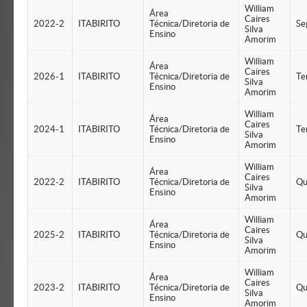
William
Área
Caires
2022-2
ITABIRITO
Técnica/Diretoria de
Se
Silva
Ensino
Amorim
William
Área
Caires
2026-1
ITABIRITO
Técnica/Diretoria de
Te
Silva
Ensino
Amorim
William
Área
Caires
2024-1
ITABIRITO
Técnica/Diretoria de
Te
Silva
Ensino
Amorim
William
Área
Caires
2022-2
ITABIRITO
Técnica/Diretoria de
Qu
Silva
Ensino
Amorim
William
Área
Caires
2025-2
ITABIRITO
Técnica/Diretoria de
Qu
Silva
Ensino
Amorim
William
Área
Caires
2023-2
ITABIRITO
Técnica/Diretoria de
Qu
Silva
Ensino
Amorim