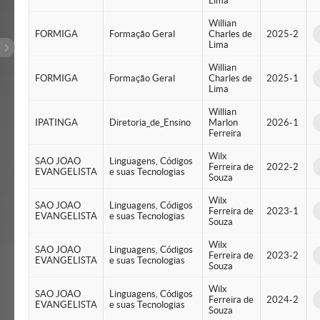
Lima
Willian
FORMIGA
Formação Geral
Charles de
2025-2
Lima
Willian
FORMIGA
Formação Geral
Charles de
2025-1
Lima
Willian
IPATINGA
Diretoria_de_Ensino
Marlon
2026-1
Ferreira
Wilx
SAO JOAO
Linguagens, Códigos
Ferreira de
2022-2
EVANGELISTA
e suas Tecnologias
Souza
Wilx
SAO JOAO
Linguagens, Códigos
Ferreira de
2023-1
EVANGELISTA
e suas Tecnologias
Souza
Wilx
SAO JOAO
Linguagens, Códigos
Ferreira de
2023-2
EVANGELISTA
e suas Tecnologias
Souza
Wilx
SAO JOAO
Linguagens, Códigos
Ferreira de
2024-2
EVANGELISTA
e suas Tecnologias
Souza