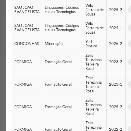
Wilx
SAO JOAO
Linguagens, Códigos
Ferreira de
2025-2
EVANGELISTA
e suas Tecnologias
Souza
Wilx
SAO JOAO
Linguagens, Códigos
Ferreira de
2024-1
EVANGELISTA
e suas Tecnologias
Souza
Yuri
CONGONHAS
Mineração
2025-2
Ribeiro
Zelia
Terezinha
FORMIGA
Formação Geral
2023-2
Teixeira
Rossi
Zelia
Terezinha
FORMIGA
Formação Geral
2023-1
Teixeira
Rossi
Zelia
Terezinha
FORMIGA
Formação Geral
2025-2
Teixeira
Rossi
Zelia
Terezinha
FORMIGA
Formação Geral
2022-2