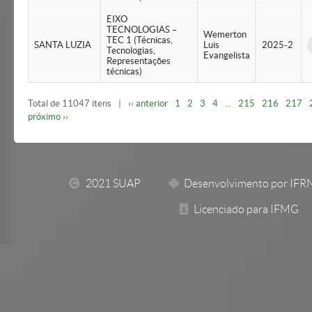
EIXO
TECNOLOGIAS –
Wemerton
TEC 1 (Técnicas,
SANTA LUZIA
Luis
2025-2
Tecnologias,
Evangelista
Representações
técnicas)
Total de 11047 itens
|
‹‹ anterior
1
2
3
4
...
215
216
217
próximo ››
2021 SUAP
Desenvolvimento por IFR
Licenciado para IFMG