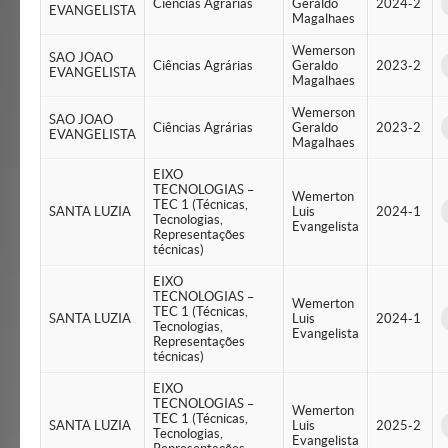
Ciências Agrárias
Geraldo
2024-2
EVANGELISTA
Magalhaes
Wemerson
SAO JOAO
Ciências Agrárias
Geraldo
2023-2
EVANGELISTA
Magalhaes
Wemerson
SAO JOAO
Ciências Agrárias
Geraldo
2023-2
EVANGELISTA
Magalhaes
EIXO
TECNOLOGIAS –
Wemerton
TEC 1 (Técnicas,
SANTA LUZIA
Luis
2024-1
Tecnologias,
Evangelista
Representações
técnicas)
EIXO
TECNOLOGIAS –
Wemerton
TEC 1 (Técnicas,
SANTA LUZIA
Luis
2024-1
Tecnologias,
Evangelista
Representações
técnicas)
EIXO
TECNOLOGIAS –
Wemerton
TEC 1 (Técnicas,
SANTA LUZIA
Luis
2025-2
Tecnologias,
Evangelista