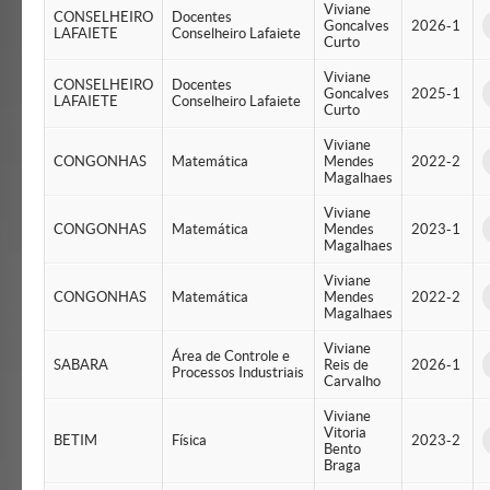
Viviane
CONSELHEIRO
Docentes
Goncalves
2026-1
LAFAIETE
Conselheiro Lafaiete
Curto
Viviane
CONSELHEIRO
Docentes
Goncalves
2025-1
LAFAIETE
Conselheiro Lafaiete
Curto
Viviane
CONGONHAS
Matemática
Mendes
2022-2
Magalhaes
Viviane
CONGONHAS
Matemática
Mendes
2023-1
Magalhaes
Viviane
CONGONHAS
Matemática
Mendes
2022-2
Magalhaes
Viviane
Área de Controle e
SABARA
Reis de
2026-1
Processos Industriais
Carvalho
Viviane
Vitoria
BETIM
Física
2023-2
Bento
Braga