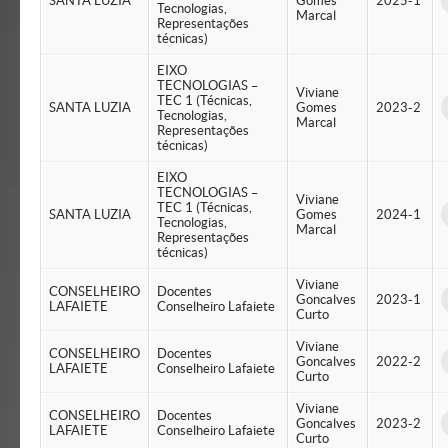
SANTA LUZIA
Gomes
2025-1
Tecnologias,
Marcal
Representações
técnicas)
EIXO
TECNOLOGIAS –
Viviane
TEC 1 (Técnicas,
SANTA LUZIA
Gomes
2023-2
Tecnologias,
Marcal
Representações
técnicas)
EIXO
TECNOLOGIAS –
Viviane
TEC 1 (Técnicas,
SANTA LUZIA
Gomes
2024-1
Tecnologias,
Marcal
Representações
técnicas)
Viviane
CONSELHEIRO
Docentes
Goncalves
2023-1
LAFAIETE
Conselheiro Lafaiete
Curto
Viviane
CONSELHEIRO
Docentes
Goncalves
2022-2
LAFAIETE
Conselheiro Lafaiete
Curto
Viviane
CONSELHEIRO
Docentes
Goncalves
2023-2
LAFAIETE
Conselheiro Lafaiete
Curto