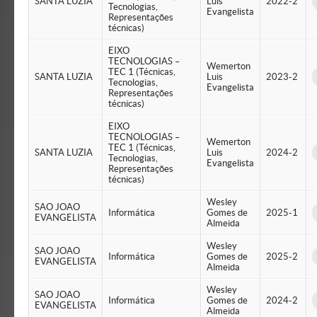
SANTA LUZIA
Luis
2022-2
Tecnologias,
Evangelista
Representações
técnicas)
EIXO
TECNOLOGIAS –
Wemerton
TEC 1 (Técnicas,
SANTA LUZIA
Luis
2023-2
Tecnologias,
Evangelista
Representações
técnicas)
EIXO
TECNOLOGIAS –
Wemerton
TEC 1 (Técnicas,
SANTA LUZIA
Luis
2024-2
Tecnologias,
Evangelista
Representações
técnicas)
Wesley
SAO JOAO
Informática
Gomes de
2025-1
EVANGELISTA
Almeida
Wesley
SAO JOAO
Informática
Gomes de
2025-2
EVANGELISTA
Almeida
Wesley
SAO JOAO
Informática
Gomes de
2024-2
EVANGELISTA
Almeida