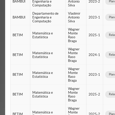
BAMBUI
Engenharia e
Antonio
2023-2
Plan
Computação
Silva
Departamento de
Vladimir
BAMBUI
Engenharia e
Antonio
2023-1
Plan
Computação
Silva
Wagner
Matemática e
Monte
BETIM
2025-1
Rela
Estatística
Raso
Braga
Wagner
Matemática e
Monte
BETIM
2024-1
Rela
Estatística
Raso
Braga
Wagner
Matemática e
Monte
BETIM
2023-1
Plan
Estatística
Raso
Braga
Wagner
Matemática e
Monte
BETIM
2025-2
Rela
Estatística
Raso
Braga
Wagner
Matemática e
Monte
BETIM
2025-2
Plan