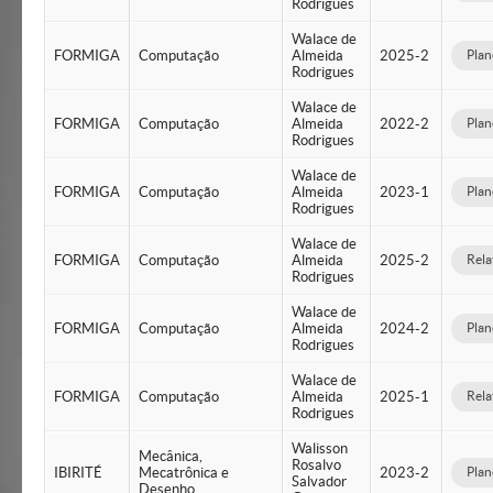
Rodrigues
Walace de
FORMIGA
Computação
Almeida
2025-2
Plan
Rodrigues
Walace de
FORMIGA
Computação
Almeida
2022-2
Plan
Rodrigues
Walace de
FORMIGA
Computação
Almeida
2023-1
Plan
Rodrigues
Walace de
FORMIGA
Computação
Almeida
2025-2
Rela
Rodrigues
Walace de
FORMIGA
Computação
Almeida
2024-2
Plan
Rodrigues
Walace de
FORMIGA
Computação
Almeida
2025-1
Rela
Rodrigues
Walisson
Mecânica,
Rosalvo
IBIRITÉ
Mecatrônica e
2023-2
Plan
Salvador
Desenho