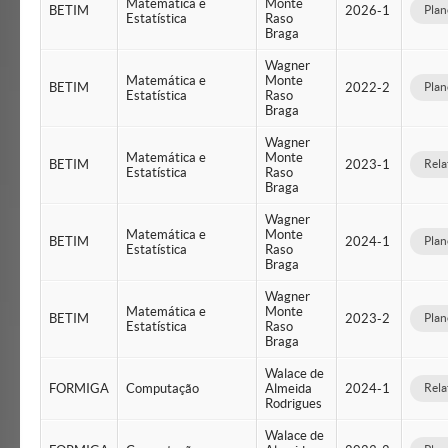
Matemática e
Monte
BETIM
2026-1
Plan
Estatística
Raso
Braga
Wagner
Matemática e
Monte
BETIM
2022-2
Plan
Estatística
Raso
Braga
Wagner
Matemática e
Monte
BETIM
2023-1
Rela
Estatística
Raso
Braga
Wagner
Matemática e
Monte
BETIM
2024-1
Plan
Estatística
Raso
Braga
Wagner
Matemática e
Monte
BETIM
2023-2
Plan
Estatística
Raso
Braga
Walace de
FORMIGA
Computação
Almeida
2024-1
Rela
Rodrigues
Walace de